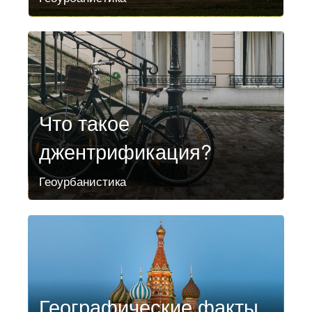
Что такое
джентрификация?
Геоурбанистика
Географические факты