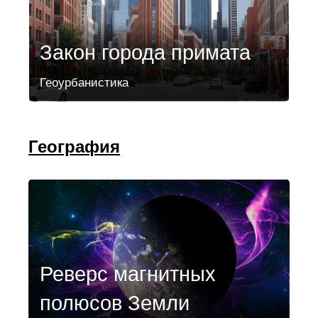
Закон города примата
Геоурбанистика
География
Реверс магнитных
полюсов Земли