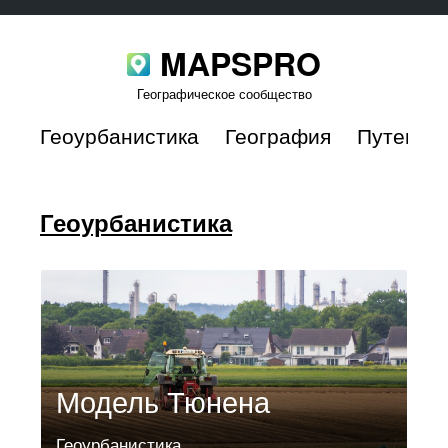
MAPSPRO
Географическое сообщество
Геоурбанистика
География
Путешес
Геоурбанистика
Модель Тюнена
Геоурбанистика