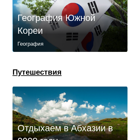
География Южной
Кореи
География
Путешествия
Отдыхаем в Абхазии в