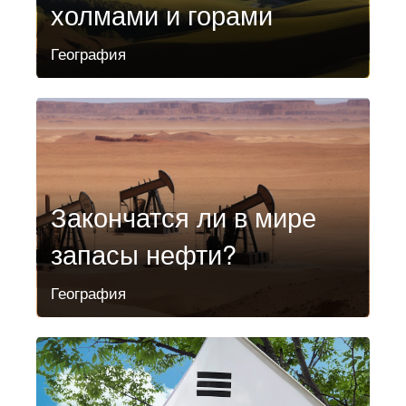
холмами и горами
География
Закончатся ли в мире
запасы нефти?
География