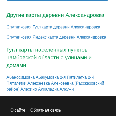
Другие карты деревни Александровка
Спутниковая Гугл карта деревни Александровка
Спутниковая Яндекс карта деревни Александровка
Гугл карты населенных пунктов
Тамбовской области с улицами и
домами
Абаносимовка
Абакумовка
2-я Пятилетка
2-й
Пятилетки
Алексеевка
Алексеевка (Рассказовский
район)
Алехино
Алкаладка
Алкужи
О сайте
Обратная связь