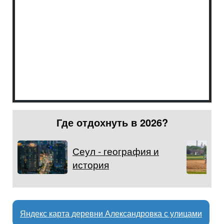
Где отдохнуть в 2026?
Сеул - география и
история
Яндекс карта деревни Александровка с улицами