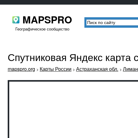
MAPSPRO
Географическое сообщество
Спутниковая Яндекс карта 
mapspro.org
Карты России
Астраханская обл.
Лиман
>
>
>