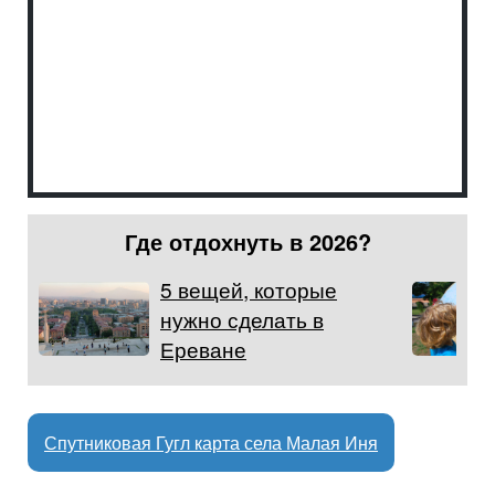
Где отдохнуть в 2026?
5 вещей, которые
нужно сделать в
Ереване
Спутниковая Гугл карта села Малая Иня