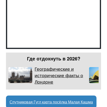
Где отдохнуть в 2026?
Географические и
исторические факты о
Лондоне
Спутниковая Гугл карта посёлка Малая Кашма