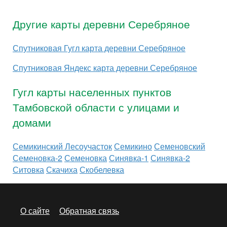
Другие карты деревни Серебряное
Спутниковая Гугл карта деревни Серебряное
Спутниковая Яндекс карта деревни Серебряное
Гугл карты населенных пунктов
Тамбовской области с улицами и
домами
Семикинский Лесоучасток
Семикино
Семеновский
Семеновка-2
Семеновка
Синявка-1
Синявка-2
Ситовка
Скачиха
Скобелевка
О сайте
Обратная связь