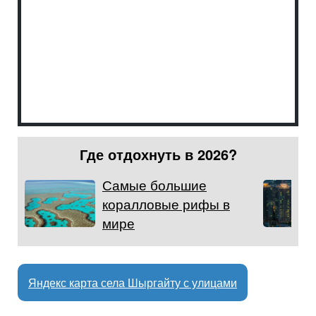
Где отдохнуть в 2026?
Самые большие
коралловые рифы в
мире
Яндекс карта села Шыргайту с улицами