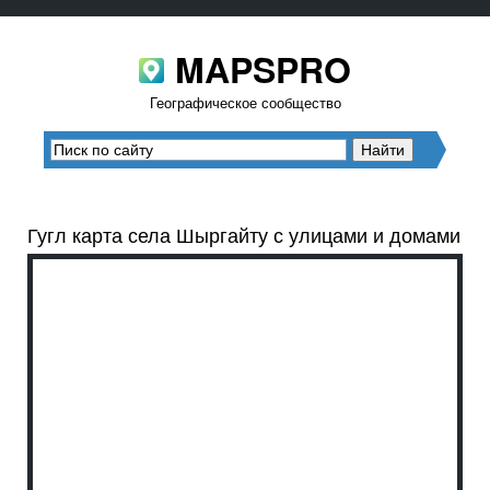
MAPSPRO
Географическое сообщество
Гугл карта села Шыргайту с улицами и домами