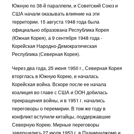
Южную по 38-й параллели, и Советский Союз и
США начали оказывать влияние на эти
территории. 15 августа 1948 года была
официально образована Республика Корея
(Южная Корея), а 9 сентября 1948 года -
Корейская Народно-Демократическая
Республика (Северная Корея).
Через два года, 25 июня 1950 г., Северная Корея
вторглась в Южную Корею, и началась
Корейская война. Вскоре после ее начала
коалиция во главе с США и ООН добилась
прекращения войны, и в 1951 г. начались
переговоры о перемирии. В том же году в
конфликт вступили китайцы, поддержавшие
Северную Корею. Мирные переговоры
завершились 27 июля 1953 г. в Пханмунджоме и