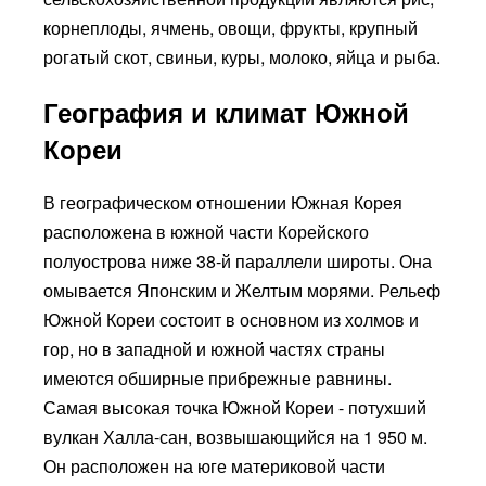
корнеплоды, ячмень, овощи, фрукты, крупный
рогатый скот, свиньи, куры, молоко, яйца и рыба.
География и климат Южной
Кореи
В географическом отношении Южная Корея
расположена в южной части Корейского
полуострова ниже 38-й параллели широты. Она
омывается Японским и Желтым морями. Рельеф
Южной Кореи состоит в основном из холмов и
гор, но в западной и южной частях страны
имеются обширные прибрежные равнины.
Самая высокая точка Южной Кореи - потухший
вулкан Халла-сан, возвышающийся на 1 950 м.
Он расположен на юге материковой части