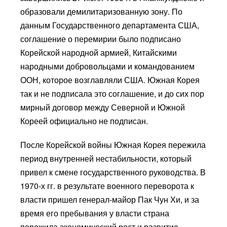
образовали демилитаризованную зону. По
данным Государственного департамента США,
соглашение о перемирии было подписано
Корейской народной армией, Китайскими
народными добровольцами и командованием
ООН, которое возглавляли США. Южная Корея
так и не подписала это соглашение, и до сих пор
мирный договор между Северной и Южной
Кореей официально не подписан.
После Корейской войны Южная Корея пережила
период внутренней нестабильности, который
привел к смене государственного руководства. В
1970-х гг. в результате военного переворота к
власти пришел генерал-майор Пак Чун Хи, и за
время его пребывания у власти страна
пережила экономический рост и развитие,