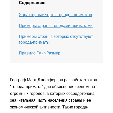
Содержание:
Характерные черты городов-приматов
Примеры стран с городами-приматами
Примеры стран, в которых отсутствуют
города-приматы
Правило Ранг-Размер
Географ Марк Джефферсон разработал закон
"города-примата" для объяснения феномена
огромных городов, в которых сосредоточена
значительная часть населения страны и ее
экономической активности. Такие города-