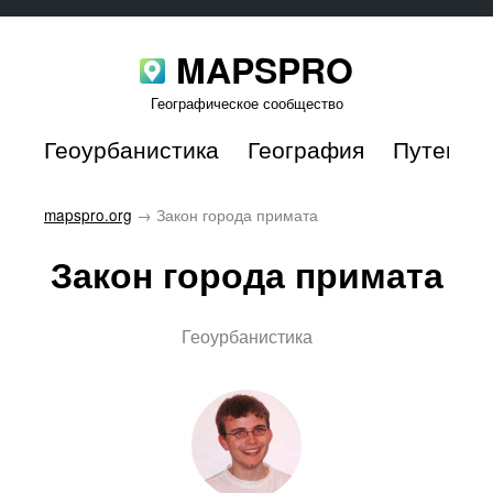
MAPSPRO
Географическое сообщество
Геоурбанистика
География
Путешес
mapspro.org
→
Закон города примата
Закон города примата
Геоурбанистика