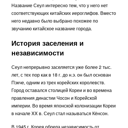
Название Сеул интересно тем, что у него нет
соответствующих китайских иероглифов. Вместо
него недавно было выбрано похожее по
звучанию китайское название города.
История заселения и
независимости
Сеул непрерывно заселяется уже более 2 тыс.
лет, с тех пор как в 18 г. до н.э. он был основан
Пэкче, одним из трех корейских королевств.
Город оставался столицей Кореи и во времена
правления династии Чосон и Корейской
империи. Во время японской колонизации Кореи
в начале XX в. Сеул стал называться Кёнсон.
В 1945 г. Корея обрела независимость от