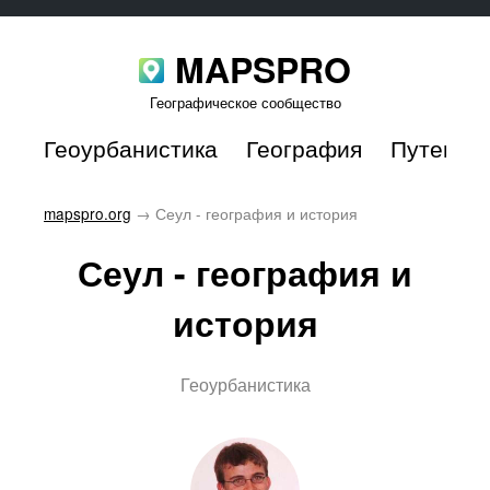
MAPSPRO
Географическое сообщество
Геоурбанистика
География
Путешес
mapspro.org
→
Сеул - география и история
Сеул - география и
история
Геоурбанистика