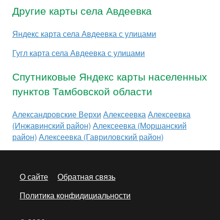
Другие карты села Авдеевка
Яндекс карта села Авдеевка с улицами
Гугл карта села Авдеевка с улицами
Спутниковые Яндекс карты населенных
пунктов Тамбовской области
Александровские Верхи
Алексеевка
Алексеевка
(Инжавинский район)
Алексеевка (Моршанский
район)
Алексеевка (Гавриловский район)
О сайте
Обратная связь
Политика конфидициальности