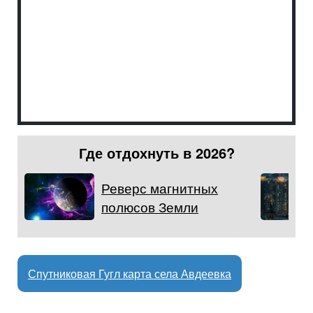
Где отдохнуть в 2026?
Реверс магнитных
полюсов Земли
Спутниковая Гугл карта села Авдеевка