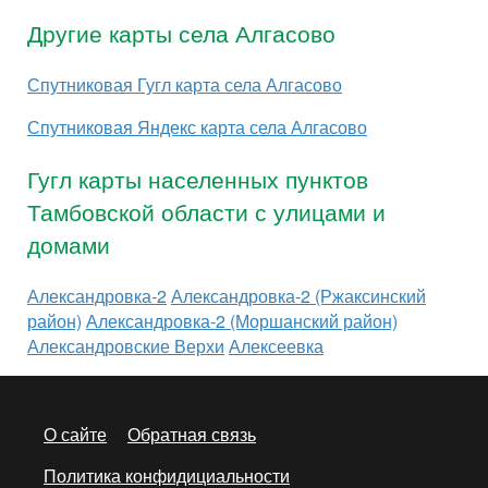
Другие карты села Алгасово
Спутниковая Гугл карта села Алгасово
Спутниковая Яндекс карта села Алгасово
Гугл карты населенных пунктов
Тамбовской области с улицами и
домами
Александровка-2
Александровка-2 (Ржаксинский
район)
Александровка-2 (Моршанский район)
Александровские Верхи
Алексеевка
О сайте
Обратная связь
Политика конфидициальности