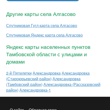
Другие карты села Алгасово
Спутниковая Гугл карта села Алгасово
Спутниковая Яндекс карта села Алгасово
Яндекс карты населенных пунктов
Тамбовской области с улицами и
домами
2-й Пятилетки
Александровка
Александровка
(Староюрьевский район)
Александровка
(Тамбовский район)
Александровка (Рассказовский
район)
Александровка-1
О сайте
Обратная связь