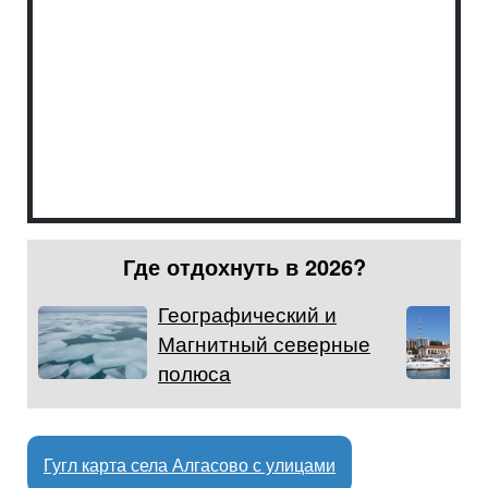
Где отдохнуть в 2026?
Географический и
Магнитный северные
полюса
Гугл карта села Алгасово с улицами