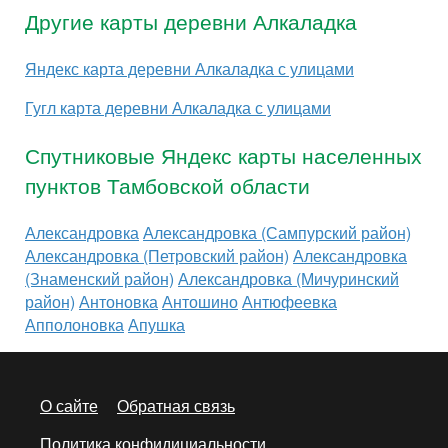
Другие карты деревни Алкаладка
Яндекс карта деревни Алкаладка с улицами
Гугл карта деревни Алкаладка с улицами
Спутниковые Яндекс карты населенных
пунктов Тамбовской области
Александровка
Александровка (Сампурский район)
Александровка (Петровский район)
Александровка
(Знаменский район)
Александровка (Мичуринский
район)
Антоновка
Антошино
Антюфеевка
Апполоновка
Апушка
О сайте
Обратная связь
Политика конфидициальности