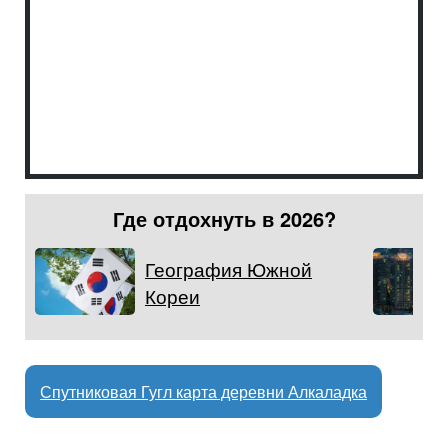
Где отдохнуть в 2026?
География Южной
Кореи
Спутниковая Гугл карта деревни Алкаладка