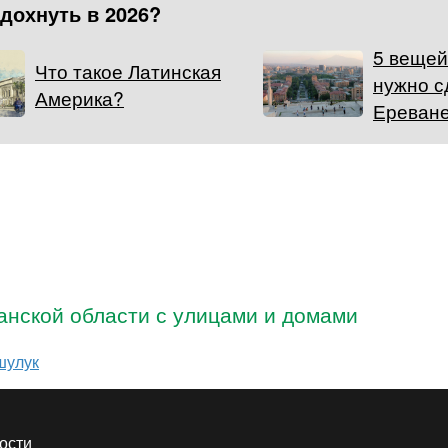
тдохнуть в 2026?
5 вещей
Что такое Латинская
нужно с
Америка?
Ереван
анской области с улицами и домами
шулук
ости