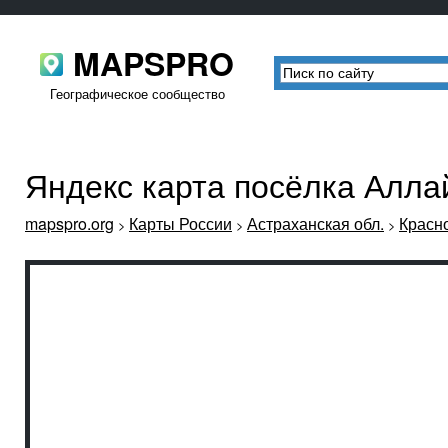
MAPSPRO
Географическое сообщество
Яндекс карта посёлка Алла
mapspro.org
Карты России
Астраханская обл.
Красн
>
>
>