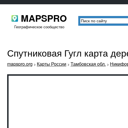
MAPSPRO
Географическое сообщество
Спутниковая Гугл карта де
mapspro.org
Карты России
Тамбовская обл.
Никифор
>
>
>