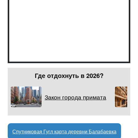
Где отдохнуть в 2026?
Закон города примата
Спутниковая Гугл карта деревни Балабаевка