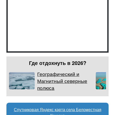
Где отдохнуть в 2026?
Географический и
Магнитный северные
полюса
Спутниковая Яндекс карта села Беломестная