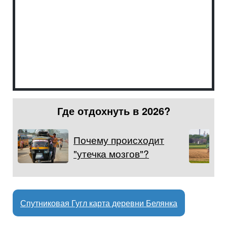
Где отдохнуть в 2026?
Почему происходит
"утечка мозгов"?
Спутниковая Гугл карта деревни Белянка