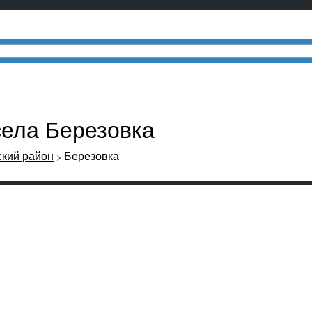
села Березовка
кий район
Березовка
>