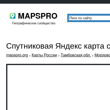
MAPSPRO
Географическое сообщество
Спутниковая Яндекс карта 
mapspro.org
Карты России
Тамбовская обл.
Мордовс
>
>
>