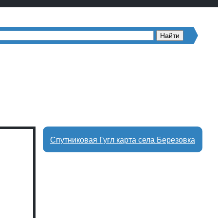
Спутниковая Гугл карта села Березовка