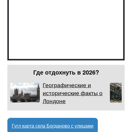
Где отдохнуть в 2026?
Географические и
исторические факты о
Лондоне
Гугл карта села Богданово с улицами