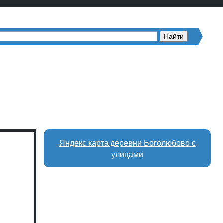
Яндекс карта деревни Боголюбово с
улицами