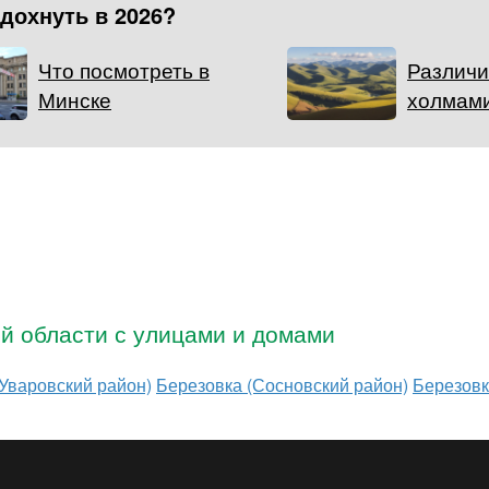
тдохнуть в 2026?
Что посмотреть в
Различи
Минске
холмами
ой области с улицами и домами
Уваровский район)
Березовка (Сосновский район)
Березовк