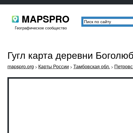
MAPSPRO
Географическое сообщество
Гугл карта деревни Боголю
mapspro.org
Карты России
Тамбовская обл.
Петровс
>
>
>