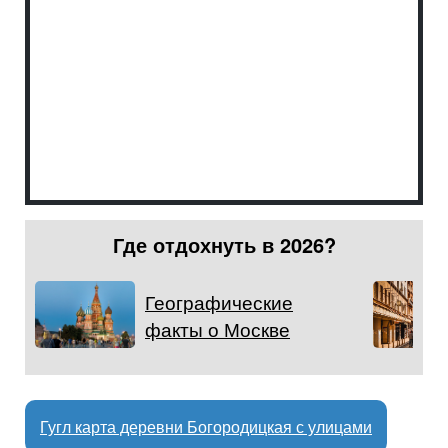
Где отдохнуть в 2026?
Географические
факты о Москве
Гугл карта деревни Богородицкая с улицами