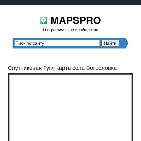
MAPSPRO
Географическое сообщество
Спутниковая Гугл карта села Богословка