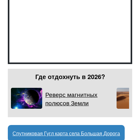
Где отдохнуть в 2026?
Реверс магнитных
полюсов Земли
Спутниковая Гугл карта села Большая Дорога