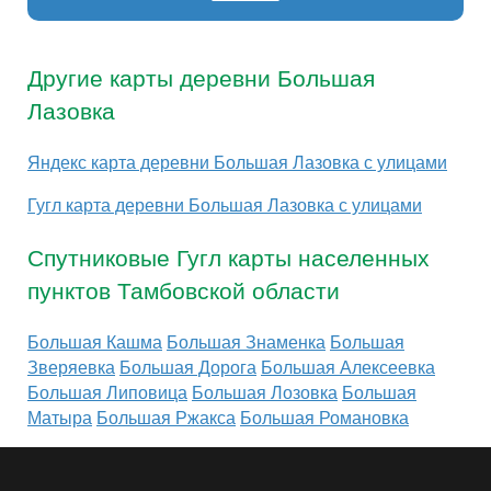
Другие карты деревни Большая
Лазовка
Яндекс карта деревни Большая Лазовка с улицами
Гугл карта деревни Большая Лазовка с улицами
Спутниковые Гугл карты населенных
пунктов Тамбовской области
Большая Кашма
Большая Знаменка
Большая
Зверяевка
Большая Дорога
Большая Алексеевка
Большая Липовица
Большая Лозовка
Большая
Матыра
Большая Ржакса
Большая Романовка