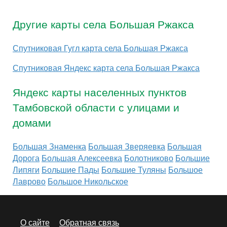
Другие карты села Большая Ржакса
Спутниковая Гугл карта села Большая Ржакса
Спутниковая Яндекс карта села Большая Ржакса
Яндекс карты населенных пунктов
Тамбовской области с улицами и
домами
Большая Знаменка
Большая Зверяевка
Большая
Дорога
Большая Алексеевка
Болотниково
Большие
Липяги
Большие Пады
Большие Туляны
Большое
Лаврово
Большое Никольское
О сайте
Обратная связь