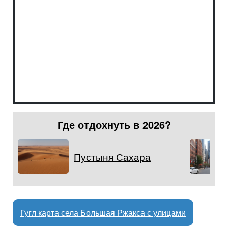
Где отдохнуть в 2026?
Пустыня Сахара
Гугл карта села Большая Ржакса с улицами