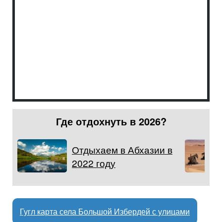
Где отдохнуть в 2026?
Отдыхаем в Абхазии в
2022 году
Гугл карта села Большой Избердей с улицами