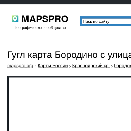
MAPSPRO
Географическое сообщество
Гугл карта Бородино с ули
mapspro.org
Карты России
Красноярский кр.
Городск
>
>
>