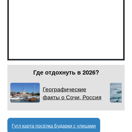
Где отдохнуть в 2026?
Географические
факты о Сочи, Россия
Гугл карта посёлка Бударки с улицами