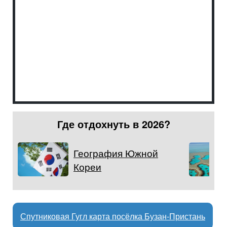
Где отдохнуть в 2026?
География Южной
Кореи
Спутниковая Гугл карта посёлка Бузан-Пристань