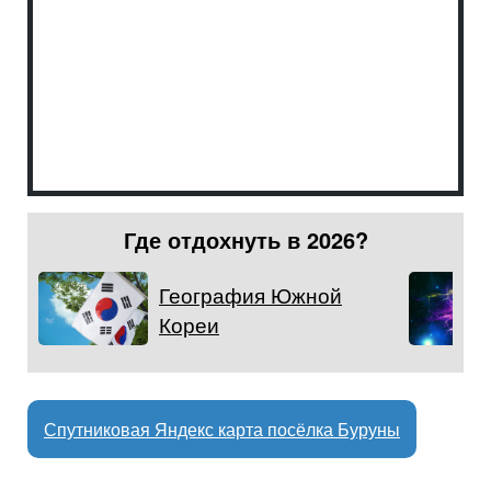
Где отдохнуть в 2026?
География Южной
Кореи
Спутниковая Яндекс карта посёлка Буруны