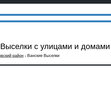
е Выселки с улицами и домами
овский район
Ванские Выселки
>