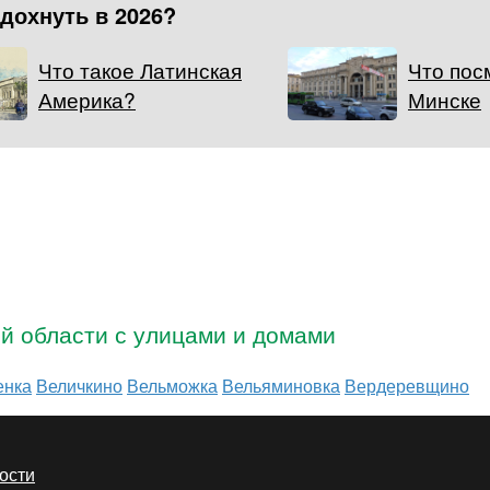
тдохнуть в 2026?
Что такое Латинская
Что пос
Америка?
Минске
ой области с улицами и домами
енка
Величкино
Вельможка
Вельяминовка
Вердеревщино
ости