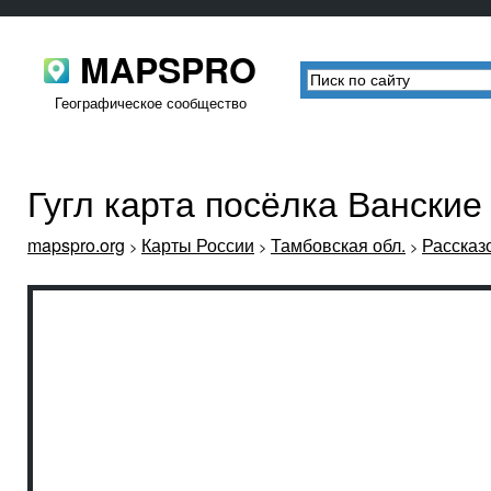
MAPSPRO
Географическое сообщество
Гугл карта посёлка Вански
mapspro.org
Карты России
Тамбовская обл.
Рассказ
>
>
>