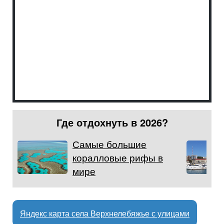
Где отдохнуть в 2026?
Самые большие
коралловые рифы в
мире
Яндекс карта села Верхнелебяжье с улицами