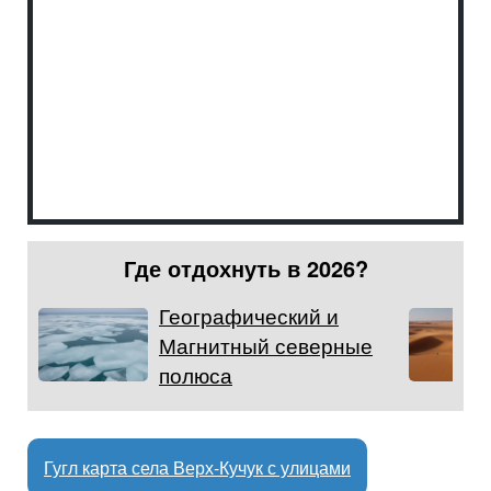
Где отдохнуть в 2026?
Географический и
Магнитный северные
полюса
Гугл карта села Верх-Кучук с улицами