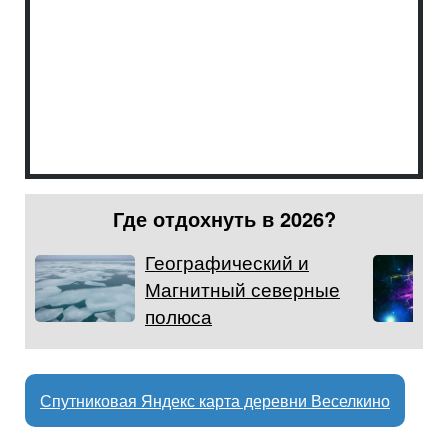
Где отдохнуть в 2026?
Географический и
Магнитный северные
полюса
Спутниковая Яндекс карта деревни Веселкино