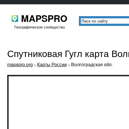
MAPSPRO
Географическое сообщество
Спутниковая Гугл карта Вол
mapspro.org
Карты России
Волгоградская обл.
>
>