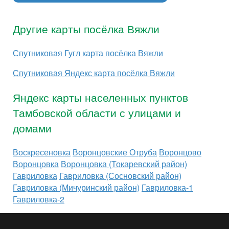
Другие карты посёлка Вяжли
Спутниковая Гугл карта посёлка Вяжли
Спутниковая Яндекс карта посёлка Вяжли
Яндекс карты населенных пунктов
Тамбовской области с улицами и
домами
Воскресеновка
Воронцовские Отруба
Воронцово
Воронцовка
Воронцовка (Токаревский район)
Гавриловка
Гавриловка (Сосновский район)
Гавриловка (Мичуринский район)
Гавриловка-1
Гавриловка-2