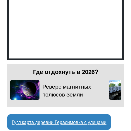
Где отдохнуть в 2026?
Реверс магнитных
полюсов Земли
Гугл карта деревни Герасимовка с улицами