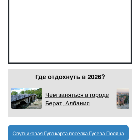
Где отдохнуть в 2026?
Чем заняться в городе
Берат, Албания
Спутниковая Гугл карта посёлка Гусева Поляна