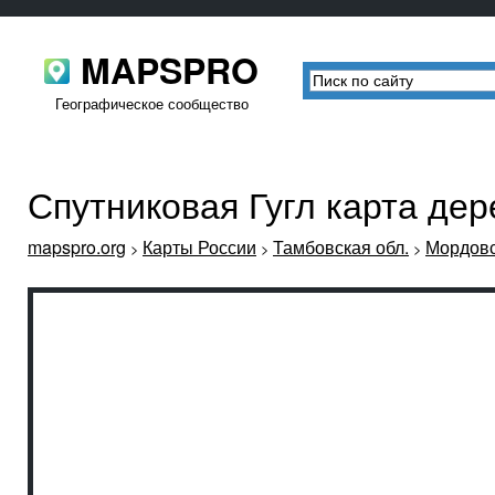
MAPSPRO
Географическое сообщество
Спутниковая Гугл карта де
mapspro.org
Карты России
Тамбовская обл.
Мордовс
>
>
>