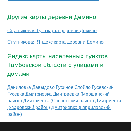
Другие карты деревни Демино
Спутниковая Гугл карта деревни Демино
Спутниковая Яндекс карта деревни Демино
Яндекс карты населенных пунктов
Тамбовской области с улицами и
домами
Даниловка
Давыдово
Гусиное Стойло
Гусевский
Гусевка
Дмитриевка
Дмитриевка (Моршанский
район)
Дмитриевка (Сосновский район)
Дмитриевка
(Уваровский район)
Дмитриевка (Гавриловский
район)