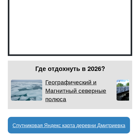
Где отдохнуть в 2026?
Географический и
Магнитный северные
полюса
Спутниковая Яндекс карта деревни Дмитриевка