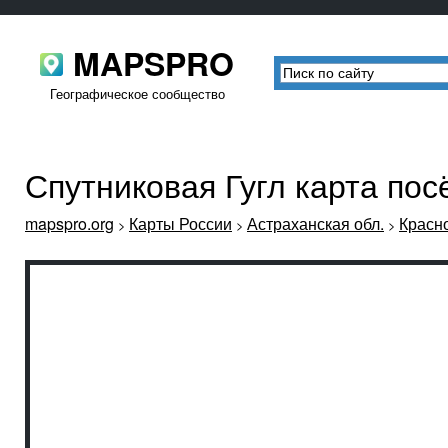
MAPSPRO
Географическое сообщество
Спутниковая Гугл карта пос
mapspro.org
Карты России
Астраханская обл.
Красн
>
>
>