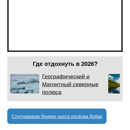
Где отдохнуть в 2026?
Географический и
Магнитный северные
полюса
Спутниковая Яндекс карта посёлка Дубки