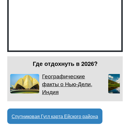
Где отдохнуть в 2026?
Географические
факты о Нью-Дели,
Индия
Спутниковая Гугл карта Ейского района