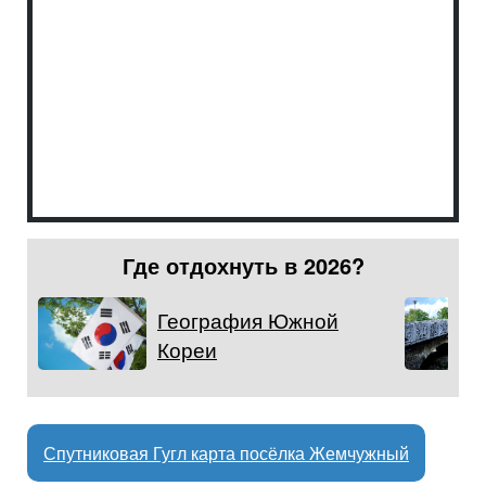
Где отдохнуть в 2026?
География Южной
Кореи
Спутниковая Гугл карта посёлка Жемчужный