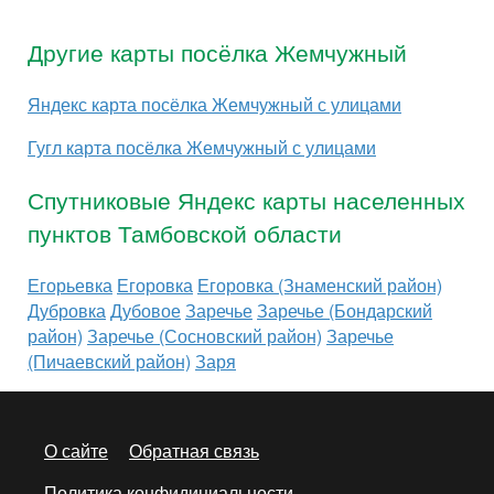
Другие карты посёлка Жемчужный
Яндекс карта посёлка Жемчужный с улицами
Гугл карта посёлка Жемчужный с улицами
Спутниковые Яндекс карты населенных
пунктов Тамбовской области
Егорьевка
Егоровка
Егоровка (Знаменский район)
Дубровка
Дубовое
Заречье
Заречье (Бондарский
район)
Заречье (Сосновский район)
Заречье
(Пичаевский район)
Заря
О сайте
Обратная связь
Политика конфидициальности