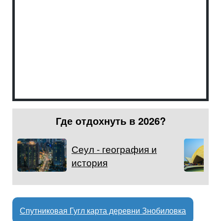
Где отдохнуть в 2026?
Сеул - география и
история
Спутниковая Гугл карта деревни Знобиловка