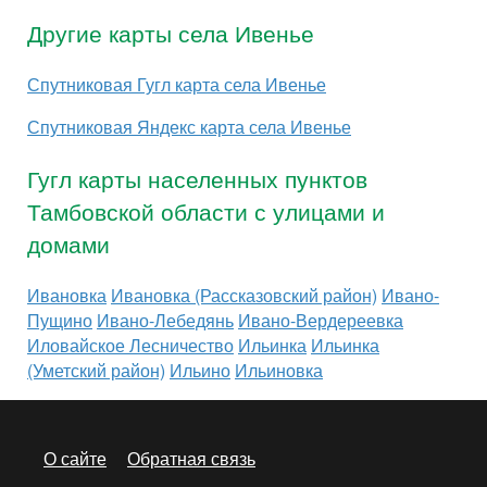
Другие карты села Ивенье
Спутниковая Гугл карта села Ивенье
Спутниковая Яндекс карта села Ивенье
Гугл карты населенных пунктов
Тамбовской области с улицами и
домами
Ивановка
Ивановка (Рассказовский район)
Ивано-
Пущино
Ивано-Лебедянь
Ивано-Вердереевка
Иловайское Лесничество
Ильинка
Ильинка
(Уметский район)
Ильино
Ильиновка
О сайте
Обратная связь