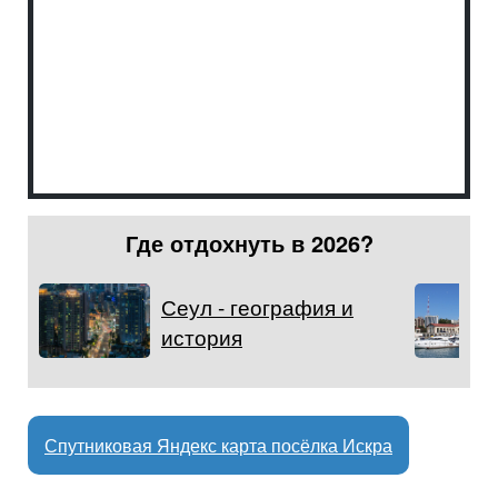
Где отдохнуть в 2026?
Сеул - география и
история
Спутниковая Яндекс карта посёлка Искра